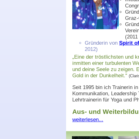
Congr
Gründ
Graz-
Gründ
Verei
(2011
Gründerin von
Spirit o
2012)
„Eine der tröstlichsten und 
inmitten einer turbulenten We
und deine Seele zu zeigen. E
Gold in der Dunkelheit.“
(Clar
Seit 1995 bin ich Trainerin 
Kommunikation, Leadership 
Lehrtrainerin für Yoga und Ph
Aus- und Weiterbild
weiterlesen...